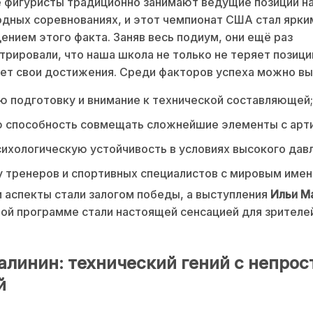
 фигуристы традиционно занимают ведущие позиции н
ных соревнованиях, и этот чемпионат США стал ярки
нием этого факта. Заняв весь подиум, они ещё раз
рировали, что наша школа не только не теряет позиций
т свои достижения. Среди факторов успеха можно вы
 подготовку и внимание к технической составляющей;
ю способность совмещать сложнейшие элементы с арт
ихологическую устойчивость в условиях высокого давл
тренеров и спортивных специалистов с мировым имен
 аспекты стали залогом победы, а выступления
Ильи М
ой программе стали настоящей сенсацией для зрителе
алинин: технический гений с непрос
й