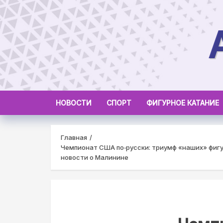
Skip
to
content
НОВОСТИ
СПОРТ
ФИГУРНОЕ КАТАНИЕ
Главная
Чемпионат США по‑русски: триумф «наших» фиг
новости о Малинине