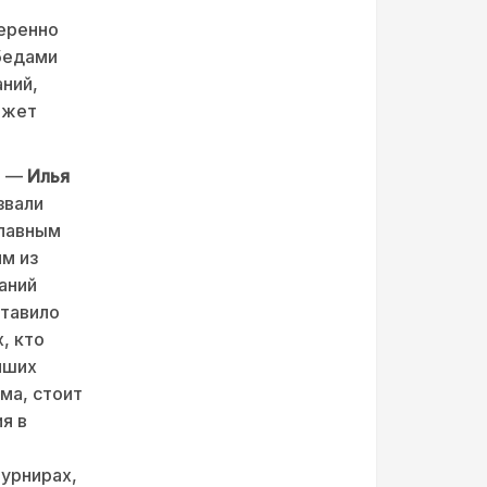
веренно
бедами
ний,
ожет
т —
Илья
звали
главным
м из
аний
ставило
, кто
чших
ма, стоит
я в
турнирах,