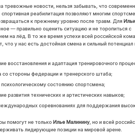
а тревожные новости, нельзя забывать, что современ
 спортивная реабилитация позволяют многим спортсм
озвращаться к прежнему уровню после травм. Для
Ильи
вное — правильно оценить ситуацию и не торопиться с
ем на лёд. В то же время успехи всей российской ком
, что у нас есть достойная смена и сильный потенциал 
ие восстановления и адаптация тренировочного проце
со стороны федерации и тренерского штаба;
 психологическому состоянию спортсмена;
е развития технических и артистических навыков;
 международных соревнованиях для поддержания высо
ры помогут не только
Илье Малинину
, но и всей россий
ерживать лидирующие позиции на мировой арене.