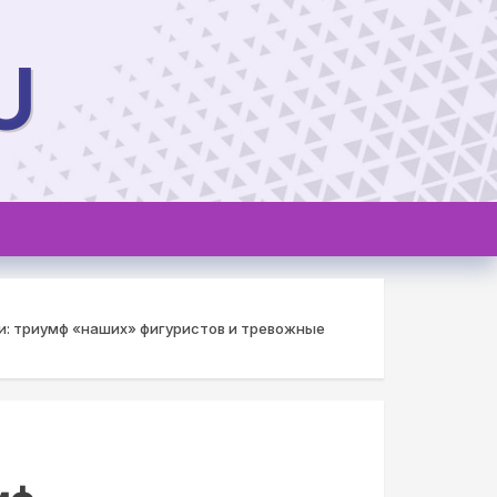
U
и: триумф «наших» фигуристов и тревожные