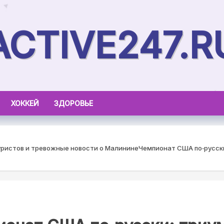
ACTIVE247.R
ХОККЕЙ
ЗДОРОВЬЕ
уристов и тревожные новости о Малинине
Чемпионат США по‑русск