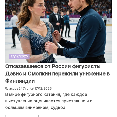
17/12/2025
Отказавшиеся от России фигуристы
Дэвис и Смолкин пережили унижение в
Финляндии
active247.ru
17/12/2025
В мире фигурного катания, где каждое
выступление оценивается пристально и с
большим вниманием, судьба