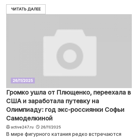
ЧИТАТЬ ДАЛЕЕ
26/11/2025
Громко ушла от Плющенко, переехала в
США и заработала путевку на
Олимпиаду: год экс-россиянки Софьи
Самоделкиной
active247.ru
26/11/2025
В мире фигурного катания редко встречаются