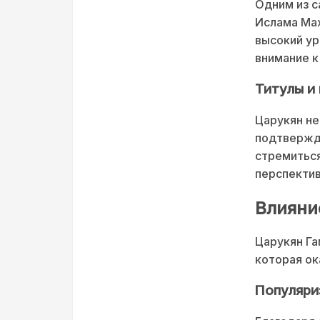
Одним из с
Ислама Мах
высокий ур
внимание к
Титулы и
Царукян не
подтвержд
стремиться
перспектив
Влияни
Царукян Га
которая ок
Популяр