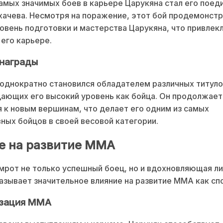
амых значимых боев в карьере Царукяна стал его поед
ачева. Несмотря на поражение, этот бой продемонст
овень подготовки и мастерства Царукяна, что привлек
 его карьере.
 награды
однократно становился обладателем различных титулов
ающих его высокий уровень как бойца. Он продолжает
 к новым вершинам, что делает его одним из самых
ных бойцов в своей весовой категории.
е на развитие ММА
мрот не только успешный боец, но и вдохновляющая ли
азывает значительное влияние на развитие ММА как сп
изация ММА