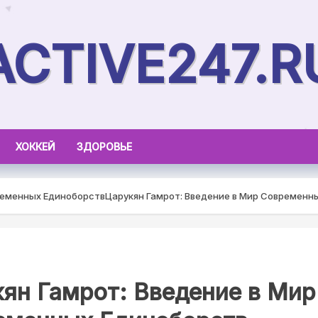
ACTIVE247.R
ХОККЕЙ
ЗДОРОВЬЕ
ременных Единоборств
Царукян Гамрот: Введение в Мир Современн
ян Гамрот: Введение в Мир