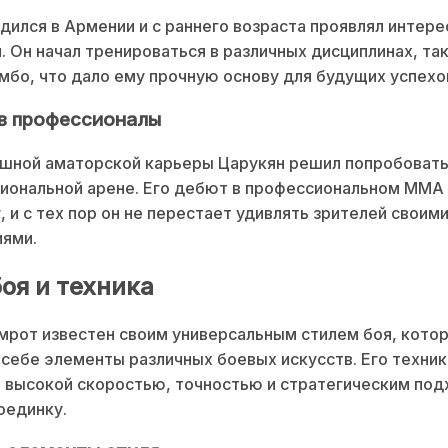
дился в Армении и с раннего возраста проявлял интере
. Он начал тренироваться в различных дисциплинах, так
мбо, что дало ему прочную основу для будущих успехо
в профессионалы
шной аматорской карьеры Царукян решил попробовать
иональной арене. Его дебют в профессиональном ММА
у, и с тех пор он не перестает удивлять зрителей своим
иями.
оя и техника
мрот известен своим универсальным стилем боя, кото
 себе элементы различных боевых искусств. Его техник
 высокой скоростью, точностью и стратегическим под
оединку.