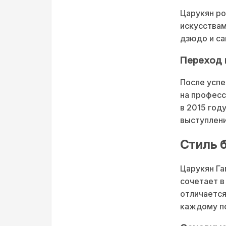
Царукян ро
искусствам
дзюдо и са
Переход 
После успе
на професс
в 2015 год
выступлен
Стиль б
Царукян Га
сочетает в
отличается
каждому п