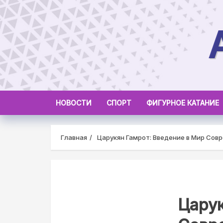
Skip
to
content
НОВОСТИ
СПОРТ
ФИГУРНОЕ КАТАНИЕ
Главная
Царукян Гамрот: Введение в Мир Сов
Царук