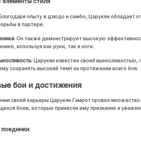
 элементы стиля
Благодаря опыту в дзюдо и самбо, Царукян обладает 
орьбы в партере.
хника:
Он также демонстрирует высокую эффективнос
нике, используя как руки, так и ноги.
ыносливость:
Царукян известен своей выносливостью, 
ему сохранять высокий темп на протяжении всего боя.
ые бои и достижения
нии своей карьеры Царукян Гамрот провел множество
ихся боев, которые принесли ему признание и уважен
 поединки