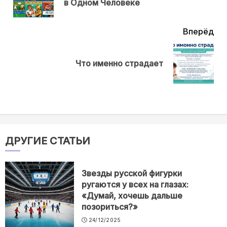
в Одном Человеке
нов
Вперёд
Next
Что именно страдает
post:
ДРУГИЕ СТАТЬИ
Звезды русской фигурки
ругаются у всех на глазах:
«Думай, хочешь дальше
позориться?»
24/12/2025