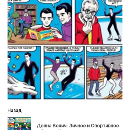
читать
Назад
еще
Донна Векич: Личное и Спортивное
Пр