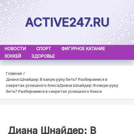
Skip
to
ACTIVE247.RU
content
НОВОСТИ
СПОРТ
ФИГУРНОЕ КАТАНИЕ
ХОККЕЙ
ЗДОРОВЬЕ
Главная
Диана Шнайдер: В какую руку бить? Разбираемся в
секретах успешного бокса
Диана Шнайдер: В какую руку
бить? Разбираемся в секретах успешного бокса
Диана Шнайдер: В