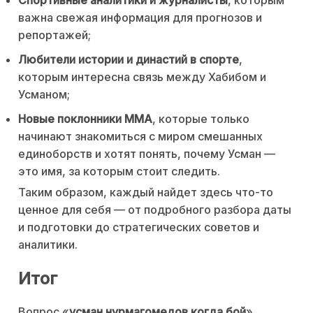
Спортивные аналитики и журналисты
, которым
важна свежая информация для прогнозов и
репортажей;
Любители истории и династий в спорте
,
которым интересна связь между Хабибом и
Усманом;
Новые поклонники MMA
, которые только
начинают знакомиться с миром смешанных
единоборств и хотят понять, почему Усман —
это имя, за которым стоит следить.
Таким образом, каждый найдет здесь что-то
ценное для себя — от подробного разбора даты
и подготовки до стратегических советов и
аналитики.
Итог
Вопрос «
усман нурмагомедов когда бой
»