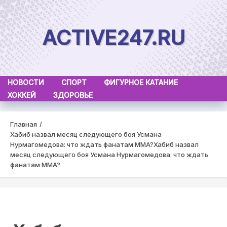
Skip
to
ACTIVE247.RU
content
НОВОСТИ
СПОРТ
ФИГУРНОЕ КАТАНИЕ
ХОККЕЙ
ЗДОРОВЬЕ
Главная
Хабиб назвал месяц следующего боя Усмана
Нурмагомедова: что ждать фанатам MMA?
Хабиб назвал
месяц следующего боя Усмана Нурмагомедова: что ждать
фанатам MMA?