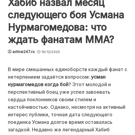
Хабиб назвал месяц
следующего боя Усмана
Нурмагомедова: что
ждать фанатам MMA?
active247.ru
10/12/2025
В мире смешанных единоборств каждый фанат с
нетерпением задаётся вопросом:
усман
нурмагомедов когда бой
? Этот молодой и
перспективный боец уже успел завоевать
сердца поклонников своим стилем и
настойчивостью. Однако, несмотря на активный
интерес публики, точная дата следующего
поединка Усмана долгое время оставалась
загадкой. Недавно же легендарный Хабиб