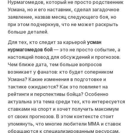
Нурмагомедов, который не просто родственник
Усмана, но и его наставник, сделал загадочное
заявление, назвав месяц следующего боя, но
при этом подчеркнув, что не может раскрыть
больше деталей.
Для тех, кто следит за карьерой
усман
нурмагомедов бой
— это не просто событие, а
настоящий повод для обсуждений и прогнозов.
Чем ближе дата, тем больше вопросов
возникает у фанатов: кто будет соперником
Усмана? Какие изменения в подготовке и
тактике ожидаются? Как это повлияет на
рейтинги и перспективы бойца? Особенно
актуальна эта тема среди тех, кто интересуется
ставками на спорт и хочет получить максимум
от своих прогнозов. В этом контексте стоит
упомянуть, что многие любители MMA и ставок
обращаются к специализированным ресурсам,