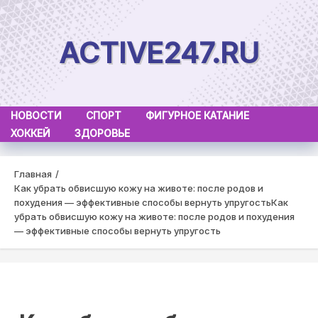
Skip
to
ACTIVE247.RU
content
НОВОСТИ
СПОРТ
ФИГУРНОЕ КАТАНИЕ
ХОККЕЙ
ЗДОРОВЬЕ
Главная
Как убрать обвисшую кожу на животе: после родов и
похудения — эффективные способы вернуть упругость
Как
убрать обвисшую кожу на животе: после родов и похудения
— эффективные способы вернуть упругость