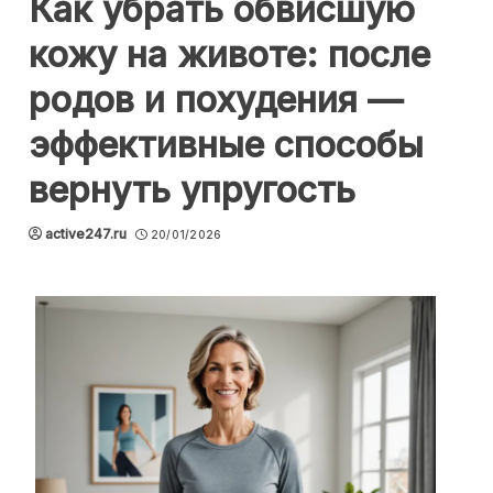
Как убрать обвисшую
кожу на животе: после
родов и похудения —
эффективные способы
вернуть упругость
active247.ru
20/01/2026