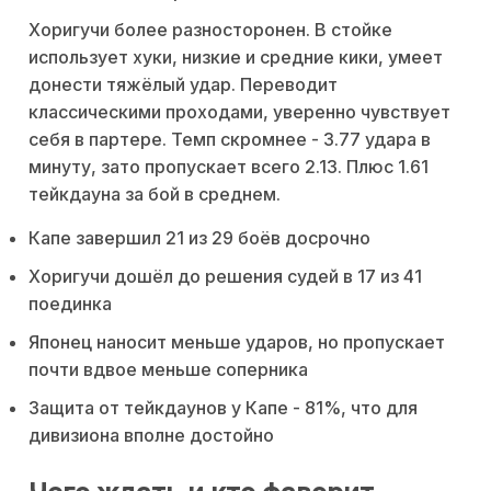
Хоригучи более разносторонен. В стойке
использует хуки, низкие и средние кики, умеет
донести тяжёлый удар. Переводит
классическими проходами, уверенно чувствует
себя в партере. Темп скромнее - 3.77 удара в
минуту, зато пропускает всего 2.13. Плюс 1.61
тейкдауна за бой в среднем.
Капе завершил 21 из 29 боёв досрочно
Хоригучи дошёл до решения судей в 17 из 41
поединка
Японец наносит меньше ударов, но пропускает
почти вдвое меньше соперника
Защита от тейкдаунов у Капе - 81%, что для
дивизиона вполне достойно