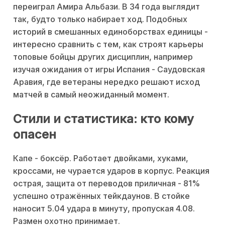
переиграл Амира Альбази. В 34 года выглядит
так, будто только набирает ход. Подобных
историй в смешанных единоборствах единицы -
интересно сравнить с тем, как строят карьеры
топовые бойцы других дисциплин, например
изучая ожидания от игры Испания - Саудовская
Аравия, где ветераны нередко решают исход
матчей в самый неожиданный момент.
Стили и статистика: кто кому
опасен
Капе - боксёр. Работает двойками, хуками,
кроссами, не чурается ударов в корпус. Реакция
острая, защита от переводов приличная - 81%
успешно отражённых тейкдаунов. В стойке
наносит 5.04 удара в минуту, пропуская 4.08.
Размен охотно принимает.