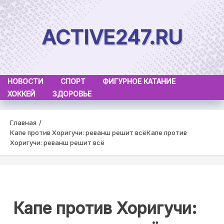
Skip
to
ACTIVE247.RU
content
НОВОСТИ
СПОРТ
ФИГУРНОЕ КАТАНИЕ
ХОККЕЙ
ЗДОРОВЬЕ
Главная
Капе против Хоригучи: реванш решит всё
Капе против
Хоригучи: реванш решит всё
Капе против Хоригучи: