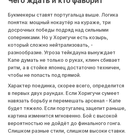
Чего ждать и кто фаворит
Букмекеры ставят португальца выше. Логика
понятна: мощный нокаутёр на кураже, три
досрочных победы подряд над сильными
соперниками. Но у Хоригучи есть козырь,
который сложно нейтрализовать, -
разнообразие. Угроза тейкдауна вынуждает
Капе думать не только о руках, клинч сбивает
ритм, а в стойке японец достаточно техничен,
чтобы не попасть под прямой.
Характер поединка, скорее всего, определится
в первых двух раундах. Если Хоригучи сумеет
навязать борьбу и перемешать арсенал - Капе
будет тяжело. Если португалец зацепит раньше,
картина изменится мгновенно. Бой с высокой
вероятностью не дойдёт до финального гонга.
Слишком разные стили, слишком высоки ставки.