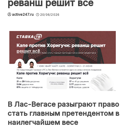
реванш решит всё
active247.ru
20/06/2026
В Лас-Вегасе разыграют право
стать главным претендентом в
наилегчайшем весе