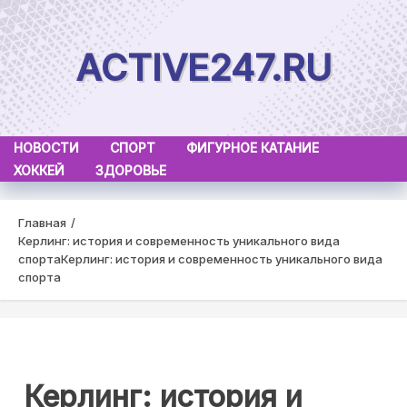
Skip
to
ACTIVE247.RU
content
НОВОСТИ
СПОРТ
ФИГУРНОЕ КАТАНИЕ
ХОККЕЙ
ЗДОРОВЬЕ
Главная
Керлинг: история и современность уникального вида
спорта
Керлинг: история и современность уникального вида
спорта
Керлинг: история и