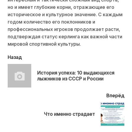
но и имеет глубокие корни, отражающие его
историческое и культурное значение. С каждым
годом количество его поклонников и
профессиональных игроков продолжает расти,
подтверждая статус керлинга как важной части
мировой спортивной культуры.
читать
Назад
еще
История успеха: 10 выдающихся
Пр
лыжников из СССР и России
нов
Вперёд
Next
Что именно страдает
post: