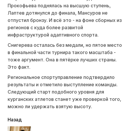
Прокофьева поднялась на высшую ступень,
Лаптев дотянулся до финала, Мансуров не
отпустил бронзу. И всё это - на фоне сборных из
регионов с куда более развитой
инфраструктурой адаптивного спорта.
Снигерева осталась без медали, но пятое место
в финальной части турнира такого масштаба -
тоже аргумент. Она в пятёрке лучших страны.
Это факт.
Региональное спортуправление подтвердило
результаты и отметило выступление команды.
Следующий старт подобного уровня для
курганских атлетов станет уже проверкой того,
можно ли удержать взятую высоту.
читать
Назад
еще