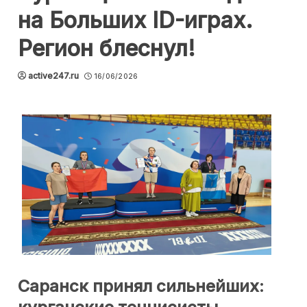
на Больших ID-играх.
Регион блеснул!
active247.ru
16/06/2026
Саранск принял сильнейших: