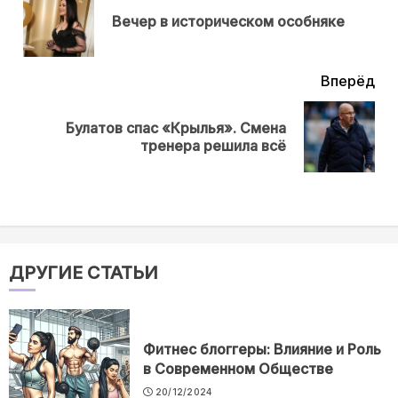
Пр
Вечер в историческом особняке
нов
Вперёд
Булатов спас «Крылья». Смена
Next
тренера решила всё
post:
ДРУГИЕ СТАТЬИ
Фитнес блоггеры: Влияние и Роль
в Современном Обществе
20/12/2024