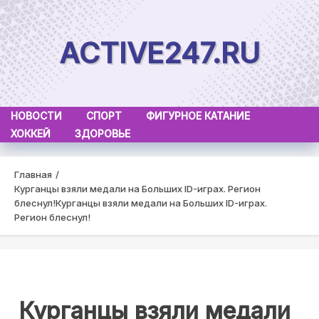
Skip
to
ACTIVE247.RU
content
НОВОСТИ
СПОРТ
ФИГУРНОЕ КАТАНИЕ
ХОККЕЙ
ЗДОРОВЬЕ
Главная
Курганцы взяли медали на Больших ID-играх. Регион
блеснул!
Курганцы взяли медали на Больших ID-играх.
Регион блеснул!
Курганцы взяли медали