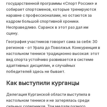
государственной программы «Спорт России» и
собирает спортсменов, которые тренируются
наравне с профессионалами, но остаются за
кадром большой спортивной хроники.
Несправедливо. Саранск в этот раз дал им
сцену.
География участников говорит сама за себя: 30
регионов - от Урала до Поволжья. Конкуренция в
настольном теннисе традиционно высокая: этот
вид спорта устойчиво развивается в системе
адаптивных дисциплин, и случайных
победителей здесь не бывает.
Как выступили курганцы
Делегация Курганской области выступила в
настольном теннисе и не затерялась среди
сильных соперников. Три медали разного