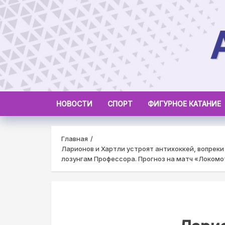
Skip
to
content
НОВОСТИ
СПОРТ
ФИГУРНОЕ КАТАНИЕ
Главная
Ларионов и Хартли устроят антихоккей, вопрек
лозунгам Профессора. Прогноз на матч «Локом