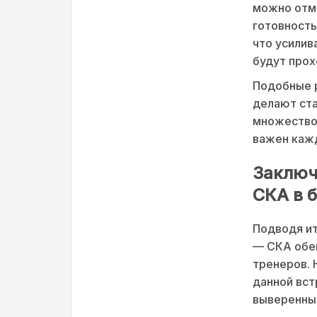
можно отме
готовность
что усилив
будут прох
Подобные р
делают ста
множеством
важен кажд
Заключ
СКА в 
Подводя ит
— СКА обещ
тренеров. 
данной вст
выверенный