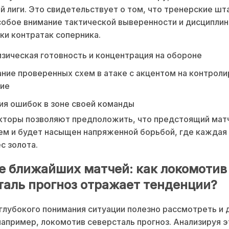
й лиги. Это свидетельствует о том, что тренерские шт
обое внимание тактической выверенности и дисциплин
ки контратак соперника.
зическая готовность и концентрация на обороне
ние проверенных схем в атаке с акцентом на контрол
ие
я ошибок в зоне своей команды
кторы позволяют предположить, что предстоящий матч
м и будет насыщен напряженной борьбой, где каждая
с золота.
е ближайших матчей: как локомотив
таль прогноз отражает тенденции?
глубокого понимания ситуации полезно рассмотреть и 
например, локомотив северсталь прогноз. Анализируя э