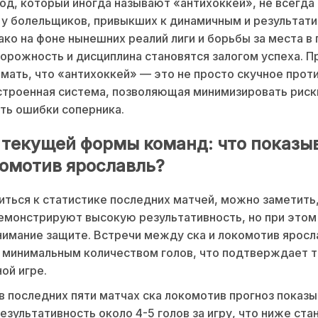
од, который иногда называют «антихоккей», не всегда
у болельщиков, привыкших к динамичным и результат
ако на фоне нынешних реалий лиги и борьбы за места в
орожность и дисциплина становятся залогом успеха. П
мать, что «антихоккей» — это не просто скучное прот
строенная система, позволяющая минимизировать риск
ть ошибки соперника.
 текущей формы команд: что показы
комотив ярославль?
иться к статистике последних матчей, можно заметить,
емонстрируют высокую результативность, но при этом
имание защите. Встречи между ска и локомотив яросл
с минимальным количеством голов, что подтверждает 
ой игре.
в последних пяти матчах ска локомотив прогноз показы
зультативность около 4-5 голов за игру, что ниже ст