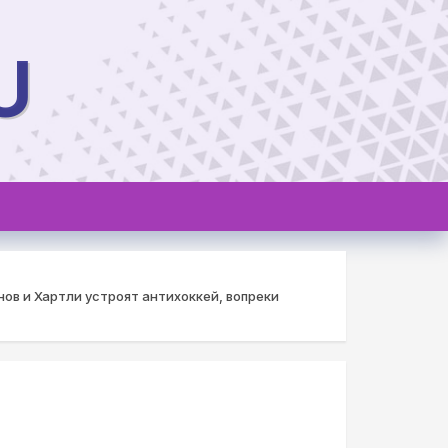
U
ов и Хартли устроят антихоккей, вопреки