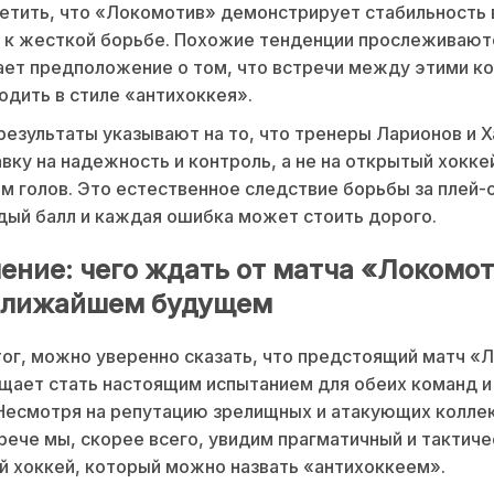
тить, что «Локомотив» демонстрирует стабильность 
 к жесткой борьбе. Похожие тенденции прослеживаютс
ает предположение о том, что встречи между этими к
одить в стиле «антихоккея».
езультаты указывают на то, что тренеры Ларионов и Х
вку на надежность и контроль, а не на открытый хокке
 голов. Это естественное следствие борьбы за плей-
ый балл и каждая ошибка может стоить дорого.
ение: чего ждать от матча «Локомо
ближайшем будущем
ог, можно уверенно сказать, что предстоящий матч «
ает стать настоящим испытанием для обеих команд и
Несмотря на репутацию зрелищных и атакующих коллек
рече мы, скорее всего, увидим прагматичный и тактиче
 хоккей, который можно назвать «антихоккеем».