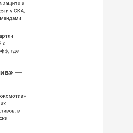
в защите и
я и у СКА,
омандами
артли
й с
офф, где
тив» —
Локомотив»
 их
тивов, в
ски