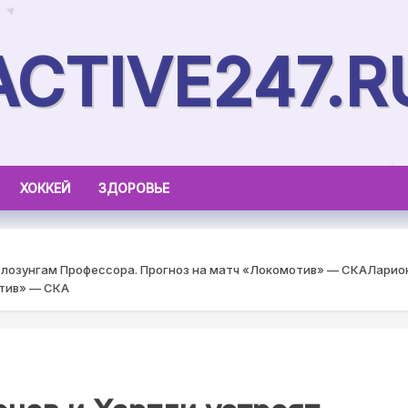
ACTIVE247.R
ХОККЕЙ
ЗДОРОВЬЕ
и лозунгам Профессора. Прогноз на матч «Локомотив» — СКА
Ларион
отив» — СКА