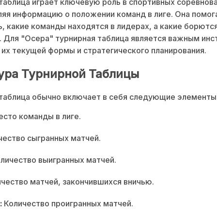
таблица играет ключевую роль в спортивных соревнова
яя информацию о положении команд в лиге. Она помог
, какие команды находятся в лидерах, а какие борются
 Для "Осера" турнирная таблица является важным ин
 их текущей формы и стратегического планирования.
ура Турнирной Таблицы
таблица обычно включает в себя следующие элементы
сто команды в лиге.
ество сыгранных матчей.
личество выигранных матчей.
чество матчей, закончившихся вничью.
:
Количество проигранных матчей.