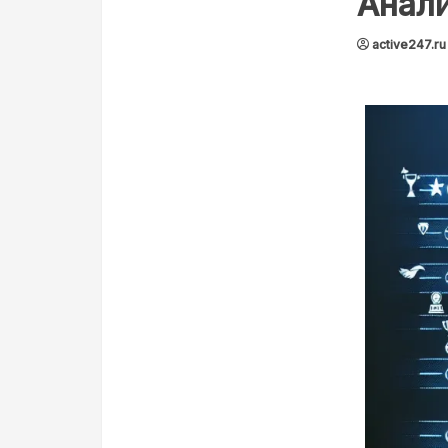
Анал
active247.ru