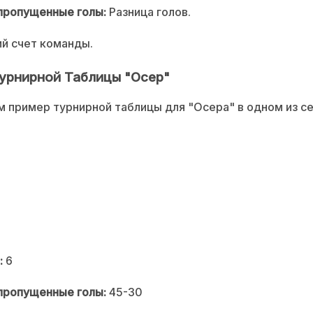
пропущенные голы:
Разница голов.
й счет команды.
урнирной Таблицы "Осер"
 пример турнирной таблицы для "Осера" в одном из се
:
6
пропущенные голы:
45-30