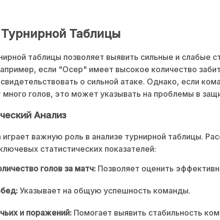
 Турнирной Таблицы
нирной таблицы позволяет выявить сильные и слабые 
апример, если "Осер" имеет высокое количество забит
свидетельствовать о сильной атаке. Однако, если ком
 много голов, это может указывать на проблемы в защ
ческий Анализ
 играет важную роль в анализе турнирной таблицы. Ра
ключевых статистических показателей:
личество голов за матч:
Позволяет оценить эффективно
бед:
Указывает на общую успешность команды.
чьих и поражений:
Помогает выявить стабильность ком