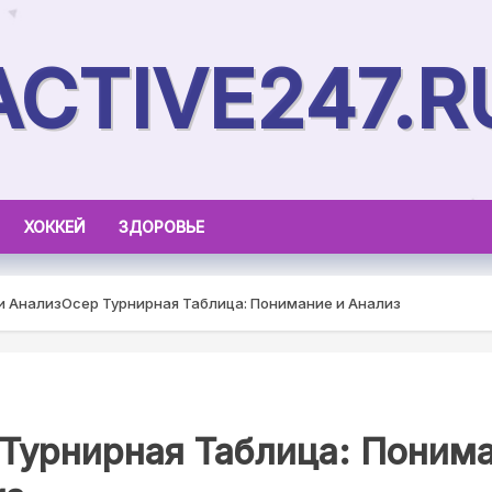
ACTIVE247.R
ХОККЕЙ
ЗДОРОВЬЕ
и Анализ
Осер Турнирная Таблица: Понимание и Анализ
Турнирная Таблица: Понима