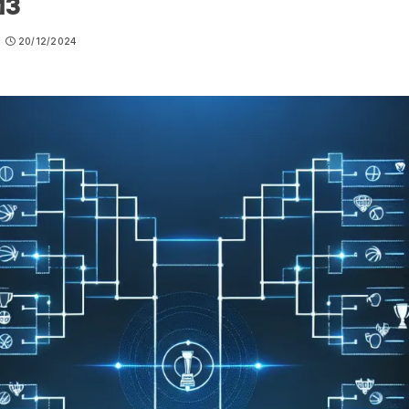
из
20/12/2024