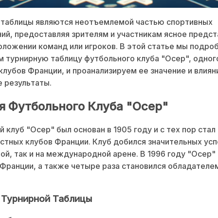
 таблицы являются неотъемлемой частью спортивных
ий, предоставляя зрителям и участникам ясное предст
ложении команд или игроков. В этой статье мы подро
 турнирную таблицу футбольного клуба "Осер", одног
клубов Франции, и проанализируем ее значение и влиян
 результаты.
я Футбольного Клуба "Осер"
 клуб "Осер" был основан в 1905 году и с тех пор стал
стных клубов Франции. Клуб добился значительных усп
ой, так и на международной арене. В 1996 году "Осер"
Франции, а также четыре раза становился обладателе
 Турнирной Таблицы