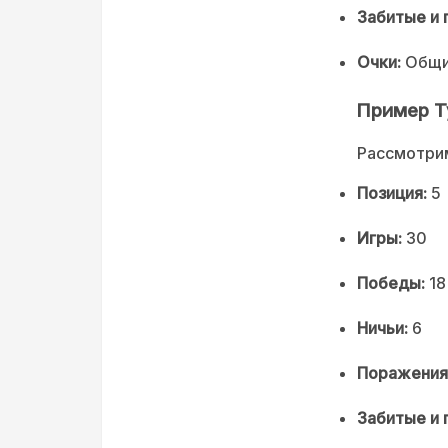
Забитые и 
Очки:
Общи
Пример Т
Рассмотрим
Позиция:
5
Игры:
30
Победы:
18
Ничьи:
6
Поражения
Забитые и 