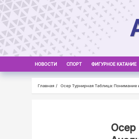
Skip
to
content
НОВОСТИ
СПОРТ
ФИГУРНОЕ КАТАНИЕ
Главная
Осер Турнирная Таблица: Понимание 
Осер 