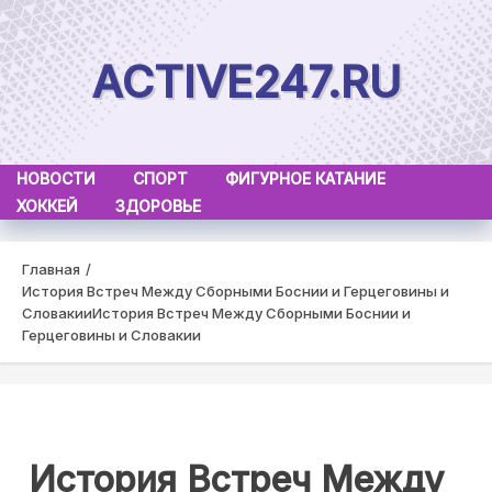
Skip
to
ACTIVE247.RU
content
НОВОСТИ
СПОРТ
ФИГУРНОЕ КАТАНИЕ
ХОККЕЙ
ЗДОРОВЬЕ
Главная
История Встреч Между Сборными Боснии и Герцеговины и
Словакии
История Встреч Между Сборными Боснии и
Герцеговины и Словакии
История Встреч Между