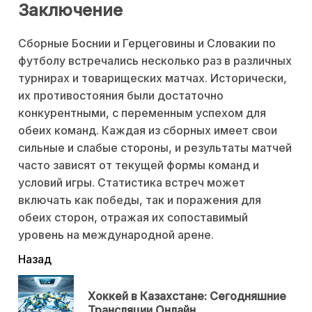
Заключение
Сборные Боснии и Герцеговины и Словакии по
футболу встречались несколько раз в различных
турнирах и товарищеских матчах. Исторически,
их противостояния были достаточно
конкурентными, с переменным успехом для
обеих команд. Каждая из сборных имеет свои
сильные и слабые стороны, и результаты матчей
часто зависят от текущей формы команд и
условий игры. Статистика встреч может
включать как победы, так и поражения для
обеих сторон, отражая их сопоставимый
уровень на международной арене.
читать
Назад
еще
Хоккей в Казахстане: Сегодняшние
Пр
Трансляции Онлайн