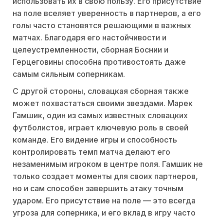
использовать их в свою пользу. Его присутствие
на поле вселяет уверенность в партнеров, а его
голы часто становятся решающими в важных
матчах. Благодаря его настойчивости и
целеустремленности, сборная Боснии и
Герцеговины способна противостоять даже
самым сильным соперникам.
С другой стороны, словацкая сборная также
может похвастаться своими звездами. Марек
Гамшик, один из самых известных словацких
футболистов, играет ключевую роль в своей
команде. Его видение игры и способность
контролировать темп матча делают его
незаменимым игроком в центре поля. Гамшик не
только создает моменты для своих партнеров,
но и сам способен завершить атаку точным
ударом. Его присутствие на поле — это всегда
угроза для соперника, и его вклад в игру часто