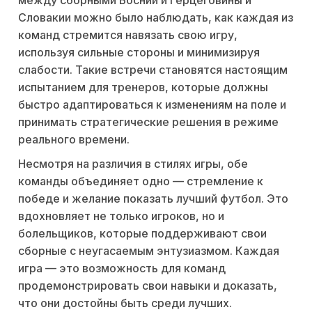
между сборными Боснии и Герцеговины и
Словакии можно было наблюдать, как каждая из
команд стремится навязать свою игру,
используя сильные стороны и минимизируя
слабости. Такие встречи становятся настоящим
испытанием для тренеров, которые должны
быстро адаптироваться к изменениям на поле и
принимать стратегические решения в режиме
реального времени.
Несмотря на различия в стилях игры, обе
команды объединяет одно — стремление к
победе и желание показать лучший футбол. Это
вдохновляет не только игроков, но и
болельщиков, которые поддерживают свои
сборные с неугасаемым энтузиазмом. Каждая
игра — это возможность для команд
продемонстрировать свои навыки и доказать,
что они достойны быть среди лучших.