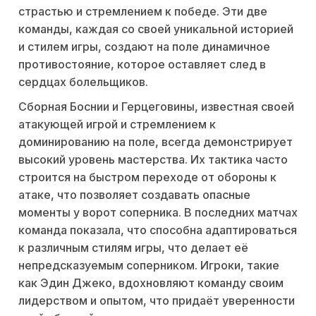
страстью и стремлением к победе. Эти две
команды, каждая со своей уникальной историей
и стилем игры, создают на поле динамичное
противостояние, которое оставляет след в
сердцах болельщиков.
Сборная Боснии и Герцеговины, известная своей
атакующей игрой и стремлением к
доминированию на поле, всегда демонстрирует
высокий уровень мастерства. Их тактика часто
строится на быстром переходе от обороны к
атаке, что позволяет создавать опасные
моменты у ворот соперника. В последних матчах
команда показала, что способна адаптироваться
к различным стилям игры, что делает её
непредсказуемым соперником. Игроки, такие
как Эдин Джеко, вдохновляют команду своим
лидерством и опытом, что придаёт уверенности