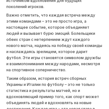
источником вдохновения для будущих
поколений игроков.
Важно отметить, что каждая встреча между
этими командами – это не просто игра, а
настоящее событие, которое объединяет
людей и вызывает бурю эмоций. Болельщики
обеих стран с нетерпением ждут каждого
нового матча, надеясь на победу своей команды
и наслаждаясь зрелищем, которое дарит
футбол. Эти игры становятся символом дружбы
и взаимопонимания между народами, несмотря
на спортивное соперничество.
Таким образом, история встреч сборных
Украины и Италии по футболу – это не только
статистика и результаты матчей, но и
вдохновляющий пример того, как спорт может
объединять людей и вдохновлять на новые
достижения. Каждая игра – это новая глава в