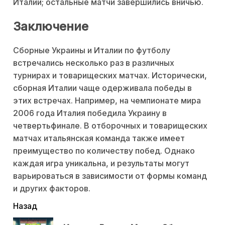
Италии; остальные матчи завершились вничью.
Заключение
Сборные Украины и Италии по футболу
встречались несколько раз в различных
турнирах и товарищеских матчах. Исторически,
сборная Италии чаще одерживала победы в
этих встречах. Например, на чемпионате мира
2006 года Италия победила Украину в
четвертьфинале. В отборочных и товарищеских
матчах итальянская команда также имеет
преимущество по количеству побед. Однако
каждая игра уникальна, и результаты могут
варьироваться в зависимости от формы команд
и других факторов.
читать
Назад
еще