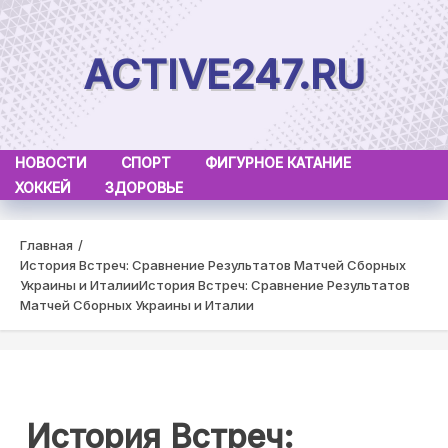
Skip
to
ACTIVE247.RU
content
НОВОСТИ
СПОРТ
ФИГУРНОЕ КАТАНИЕ
ХОККЕЙ
ЗДОРОВЬЕ
Главная
История Встреч: Сравнение Результатов Матчей Сборных
Украины и Италии
История Встреч: Сравнение Результатов
Матчей Сборных Украины и Италии
История Встреч: