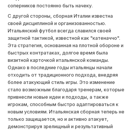
соперников постоянно быть начеку.
С другой стороны, сборная Италии известна
своей дисциплиной и организованностью.
Итальянский футбол всегда славился своей
защитной тактикой, известной как "катеначчо".
Эта стратегия, основанная на плотной обороне и
быстрых контратаках, долгое время была
визитной карточкой итальянской команды.
Однако в последние годы итальянцы начали
отходить от традиционного подхода, внедряя
более атакующий стиль игры. Это изменение
стало возможным благодаря тренерам, которые
привнесли новые идеи и подходы, а также
игрокам, способным быстро адаптироваться к
новым условиям. Итальянская сборная теперь не
только защищается, но и активно атакует,
демонстрируя зрелищный и результативный