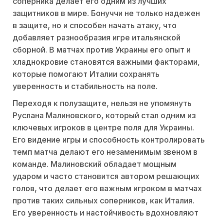
соперника делает его одним из лучших
защитников в мире. Бонуччи не только надежен
в защите, но и способен начать атаку, что
добавляет разнообразия игре итальянской
сборной. В матчах против Украины его опыт и
хладнокровие становятся важными факторами,
которые помогают Италии сохранять
уверенность и стабильность на поле.
Переходя к полузащите, нельзя не упомянуть
Руслана Малиновского, который стал одним из
ключевых игроков в центре поля для Украины.
Его видение игры и способность контролировать
темп матча делают его незаменимым звеном в
команде. Малиновский обладает мощным
ударом и часто становится автором решающих
голов, что делает его важным игроком в матчах
против таких сильных соперников, как Италия.
Его уверенность и настойчивость вдохновляют