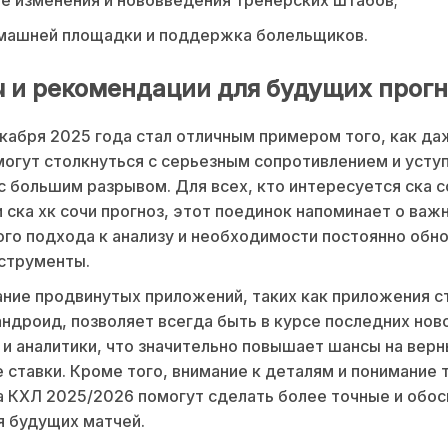
е изменения и нововведения тренерских штабов;
машней площадки и поддержка болельщиков.
 и рекомендации для будущих прогн
кабря 2025 года стал отличным примером того, как да
огут столкнуться с серьезным сопротивлением и усту
с большим разрывом. Для всех, кто интересуется ска с
и ска хк сочи прогноз, этот поединок напоминает о важ
го подхода к анализу и необходимости постоянно обно
нструменты.
ние продвинутых приложений, таких как приложения с
андроид, позволяет всегда быть в курсе последних нов
 и аналитики, что значительно повышает шансы на верн
 ставки. Кроме того, внимание к деталям и понимание
 КХЛ 2025/2026 помогут сделать более точные и обо
 будущих матчей.