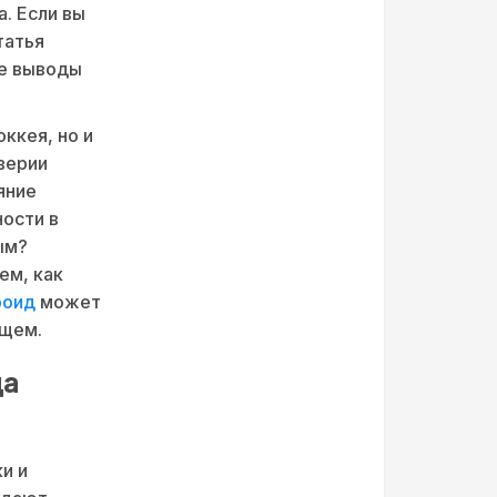
. Если вы
татья
ие выводы
ккея, но и
верии
яние
ости в
ым?
ем, как
роид
может
ущем.
да
и и