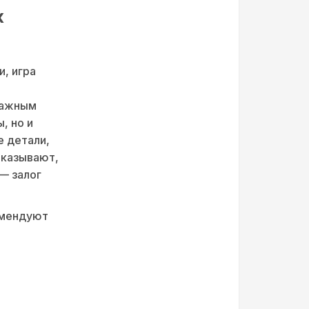
х
и, игра
 важным
, но и
е детали,
оказывают,
— залог
омендуют