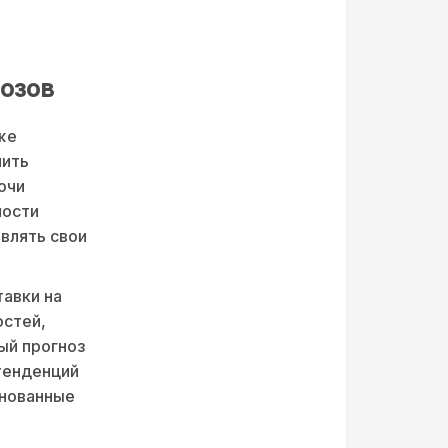
озов
же
пить
очи
ности
влять свои
тавки на
остей,
ый прогноз
 тенденций
снованные