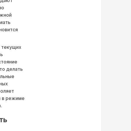
адают
но
ежной
имать
ановится
и текущих
сь
стояние
то делать
альные
ных
воляет
ы в режиме
.
ть