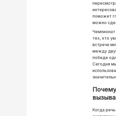
пересмотре
интересовал
поможет гл
можно сдел
Чемпионат 
тех, кто у
встречи мн
между двум
победе одн
Сегодня мы
использов
значительн
Почему
вызыва
Когда речь