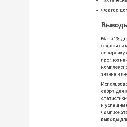
Тактически
Фактор до
Выводы
Матч 28 де
фавориты м
сопернику 
прогноз ил
комплексно
знания и и
Использова
спорт для 
статистики
и успешные
чемпионата
выводы для