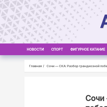
Skip
to
content
НОВОСТИ
СПОРТ
ФИГУРНОЕ КАТАНИЕ
Главная
Сочи — СКА: Разбор грандиозной побе
Сочи 