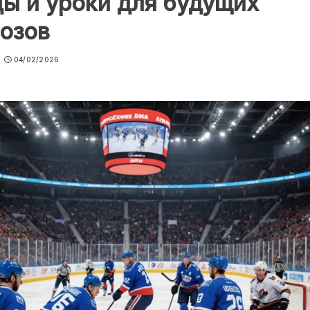
ы и уроки для будущих
озов
04/02/2026