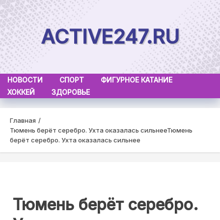
Skip
to
ACTIVE247.RU
content
НОВОСТИ
СПОРТ
ФИГУРНОЕ КАТАНИЕ
ХОККЕЙ
ЗДОРОВЬЕ
Главная
Тюмень берёт серебро. Ухта оказалась сильнее
Тюмень
берёт серебро. Ухта оказалась сильнее
Тюмень берёт серебро.