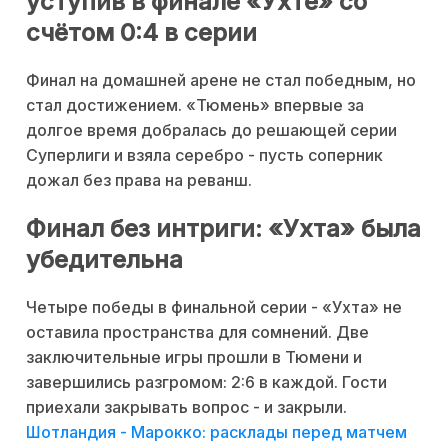
уступив в финале «Ухте» со
счётом 0:4 в серии
Финал на домашней арене не стал победным, но
стал достижением. «Тюмень» впервые за
долгое время добралась до решающей серии
Суперлиги и взяла серебро - пусть соперник
дожал без права на реванш.
Финал без интриги: «Ухта» была
убедительна
Четыре победы в финальной серии - «Ухта» не
оставила пространства для сомнений. Две
заключительные игры прошли в Тюмени и
завершились разгромом: 2:6 в каждой. Гости
приехали закрывать вопрос - и закрыли.
Шотландия - Марокко: расклады перед матчем