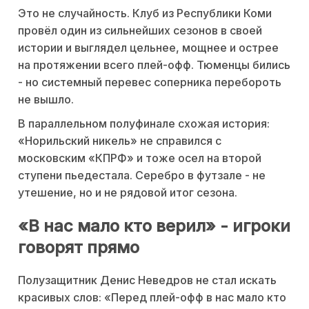
Это не случайность. Клуб из Республики Коми
провёл один из сильнейших сезонов в своей
истории и выглядел цельнее, мощнее и острее
на протяжении всего плей-офф. Тюменцы бились
- но системный перевес соперника перебороть
не вышло.
В параллельном полуфинале схожая история:
«Норильский никель» не справился с
московским «КПРФ» и тоже осел на второй
ступени пьедестала. Серебро в футзале - не
утешение, но и не рядовой итог сезона.
«В нас мало кто верил» - игроки
говорят прямо
Полузащитник Денис Неведров не стал искать
красивых слов: «Перед плей-офф в нас мало кто