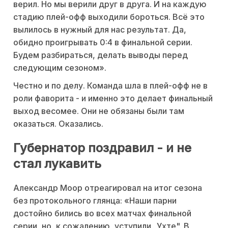
верил. Но мы верили друг в друга. И на каждую
стадию плей-офф выходили бороться. Всё это
вылилось в нужный для нас результат. Да,
обидно проигрывать 0:4 в финальной серии.
Будем разбираться, делать выводы перед
следующим сезоном».
Честно и по делу. Команда шла в плей-офф не в
роли фаворита - и именно это делает финальный
выход весомее. Они не обязаны были там
оказаться. Оказались.
Губернатор поздравил - и не
стал лукавить
Александр Моор отреагировал на итог сезона
без протокольного глянца: «Наши парни
достойно бились во всех матчах финальной
серии, но, к сожалению, уступили „Ухте". В