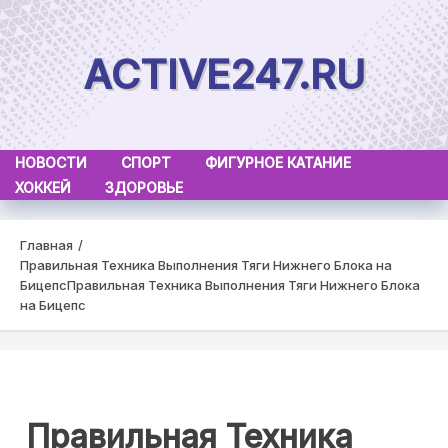
Skip
to
ACTIVE247.RU
content
НОВОСТИ
СПОРТ
ФИГУРНОЕ КАТАНИЕ
ХОККЕЙ
ЗДОРОВЬЕ
Главная
Правильная Техника Выполнения Тяги Нижнего Блока на
Бицепс
Правильная Техника Выполнения Тяги Нижнего Блока
на Бицепс
Правильная Техника