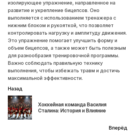
изолирующее упражнение, направленное на
развитие и укрепление бицепсов. Оно
выполняется с использованием тренажера с
нижним блоком и рукояткой, что позволяет
контролировать нагрузку и амплитуду движения.
Это упражнение помогает улучшить форму и
объем бицепсов, а также может быть полезным
для разнообразия тренировочной программы.
Важно соблюдать правильную технику
выполнения, чтобы избежать травм и достичь
максимальной эффективности.
читать
Назад
еще
Хоккейная команда Василия
Пр
Сталина: История и Влияние
нов
Вперёд