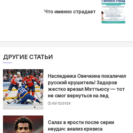
Next
Что именно страдает
post:
ДРУГИЕ СТАТЬИ
Наследника Овечкина покалечил
русский крушитель! Задоров
жестко врезал Мэттьюсу — тот
не смог вернуться на лед
03/12/2025
Салах в ярости после серии
неудач: анализ кризиса