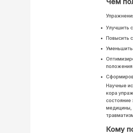
Чем по
Упражнени
Улучшить с
Повысить с
Уменьшить 
Оптимизиро
положения
Сформирова
Научные и
кора упраж
состояние 
медицины,
травматизм
Кому п