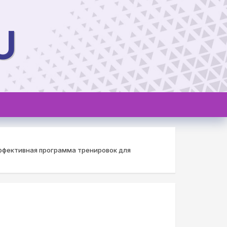
U
ффективная программа тренировок для