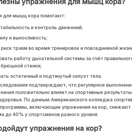
лезны упражнения для мышц кора?
я для мышц кора помогают:
табильность и контроль движений;
илу и выносливость;
риск травм во время тренировок и повседневной жизн
вать работу дыхательной системы за счёт правильног
 брюшной стенки;
ть эстетичный и подтянутый силуэт тела.
сследования подтверждают, что регулярное выполнен
нения положительно влияет на спортивные результаты
здоровья. По данным Американского колледжа спорти
 программы, включающие упражнения на кор, снижают
а до 40% у спортсменов разного уровня.
одойдут упражнения на кор?