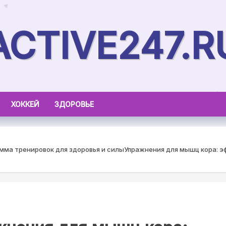
ACTIVE247.R
ХОККЕЙ
ЗДОРОВЬЕ
мма тренировок для здоровья и силы
Упражнения для мышц кора: э