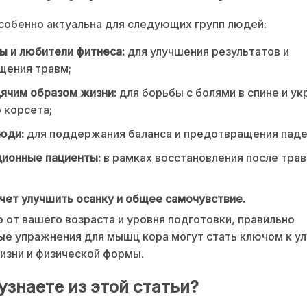
собенно актуальна для следующих групп людей:
 и любители фитнеса:
для улучшения результатов и
щения травм;
ячим образом жизни:
для борьбы с болями в спине и ук
 корсета;
юди:
для поддержания баланса и предотвращения паде
ционные пациенты:
в рамках восстановления после трав
очет улучшить осанку и общее самочувствие.
 от вашего возраста и уровня подготовки, правильно
ые упражнения для мышц кора могут стать ключом к у
изни и физической формы.
узнаете из этой статьи?