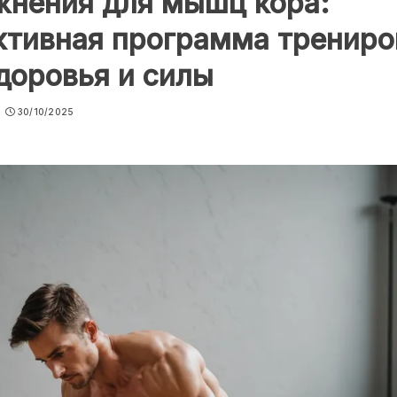
жнения для мышц кора:
ктивная программа трениро
доровья и силы
30/10/2025