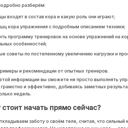
подробно разберём:
ы входят в состав кора и какую роль они играют;
шц кора упражнения с подробным описанием техники;
ить программу тренировок на основе упражнений на ко
льных особенностей;
е советы по постепенному увеличению нагрузки и пр
римеры и рекомендации от опытных тренеров.
этой информации вы сможете не просто выполнять упр
 грамотно и эффективно, добиваясь заметных результ
олько недель.
 стоит начать прямо сейчас?
ткладываем заботу о своём теле, считая, что сильный 