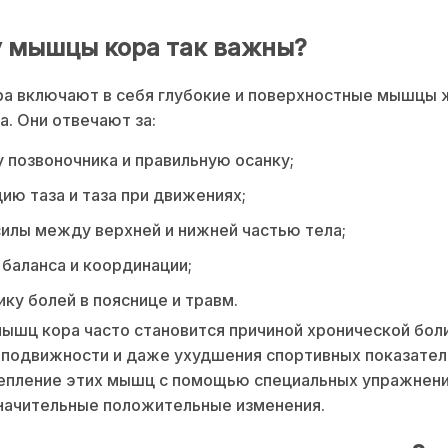
 мышцы кора так важны?
а включают в себя глубокие и поверхностные мышцы 
а. Они отвечают за:
позвоночника и правильную осанку;
ию таза и таза при движениях;
илы между верхней и нижней частью тела;
баланса и координации;
ку болей в пояснице и травм.
ышц кора часто становится причиной хронической боли
подвижности и даже ухудшения спортивных показателе
репление этих мышц с помощью специальных упражнени
начительные положительные изменения.