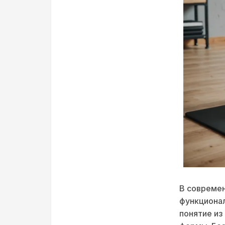
В современ
функционал
понятие из