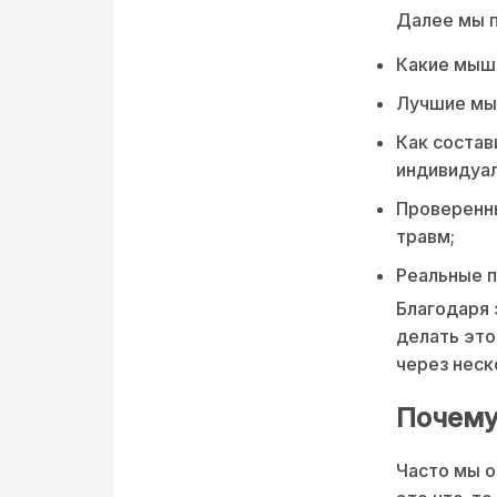
Далее мы 
Какие мышц
Лучшие мы
Как состав
индивидуа
Проверенны
травм;
Реальные п
Благодаря 
делать это
через неск
Почему
Часто мы о