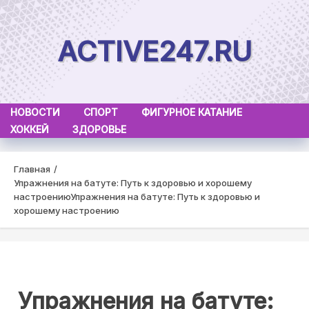
Skip
to
ACTIVE247.RU
content
НОВОСТИ
СПОРТ
ФИГУРНОЕ КАТАНИЕ
ХОККЕЙ
ЗДОРОВЬЕ
Главная
Упражнения на батуте: Путь к здоровью и хорошему
настроению
Упражнения на батуте: Путь к здоровью и
хорошему настроению
Упражнения на батуте: