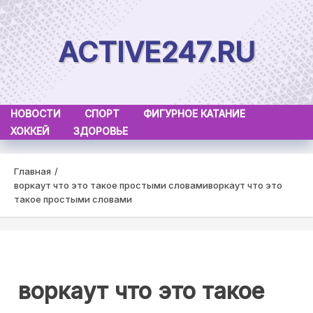
Skip
to
ACTIVE247.RU
content
НОВОСТИ
СПОРТ
ФИГУРНОЕ КАТАНИЕ
ХОККЕЙ
ЗДОРОВЬЕ
Главная
воркаут что это такое простыми словами
воркаут что это
такое простыми словами
воркаут что это такое