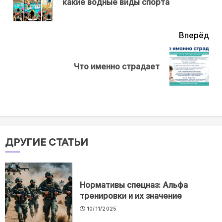
какие водные виды спорта
нов
Вперёд
Next
Что именно страдает
post:
ДРУГИЕ СТАТЬИ
Нормативы спецназ: Альфа
тренировки и их значение
10/11/2025