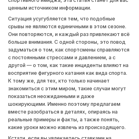
спортивного имиджа, эта статья станет для вас
ценным источником информации.
Ситуация усугубляется тем, что подобные
срывы не являются единичными в этом сезоне.
Они повторяются, и каждый раз привлекают всё
больше внимания. С одной стороны, это повод
задуматься о том, как спортсмены справляются
с постоянными стрессами и давлением, а с
другой — о том, как такие инциденты влияют на
восприятие фигурного катания как вида спорта.
К тому же, для тех, кто только начинает
знакомиться с этим миром, такие случаи могут
показаться неожиданными и даже
шокирующими. Именно поэтому предлагаем
вместе разобраться в деталях, опираясь на
реальные примеры и факты, а также понять,
какие уроки можно извлечь из происходящего.
Кстати, если вы увлекаетесь ставками на