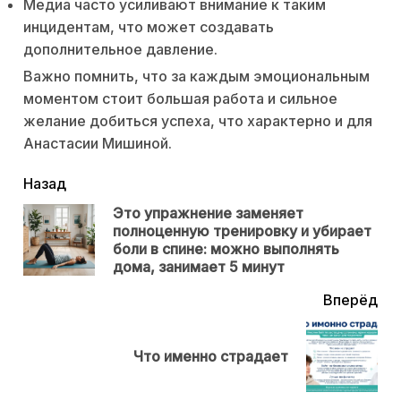
Медиа часто усиливают внимание к таким
инцидентам, что может создавать
дополнительное давление.
Важно помнить, что за каждым эмоциональным
моментом стоит большая работа и сильное
желание добиться успеха, что характерно и для
Анастасии Мишиной.
читать
Назад
еще
Это упражнение заменяет
полноценную тренировку и убирает
Пр
боли в спине: можно выполнять
нов
дома, занимает 5 минут
Вперёд
Next
Что именно страдает
post: