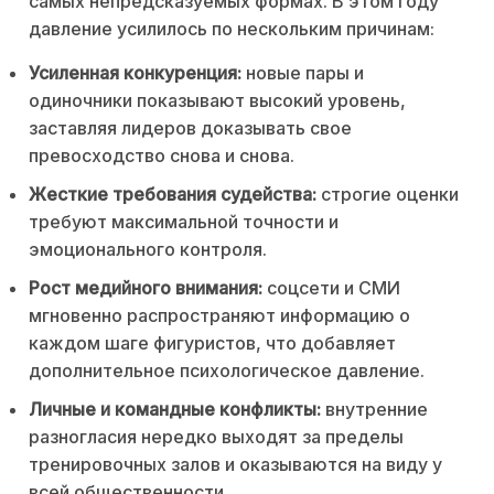
самых непредсказуемых формах. В этом году
давление усилилось по нескольким причинам:
Усиленная конкуренция:
новые пары и
одиночники показывают высокий уровень,
заставляя лидеров доказывать свое
превосходство снова и снова.
Жесткие требования судейства:
строгие оценки
требуют максимальной точности и
эмоционального контроля.
Рост медийного внимания:
соцсети и СМИ
мгновенно распространяют информацию о
каждом шаге фигуристов, что добавляет
дополнительное психологическое давление.
Личные и командные конфликты:
внутренние
разногласия нередко выходят за пределы
тренировочных залов и оказываются на виду у
всей общественности.