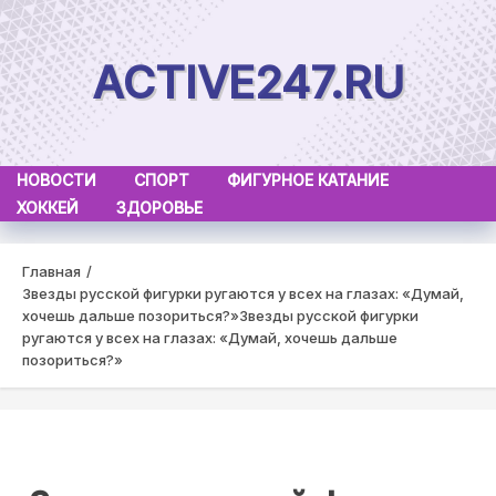
Skip
to
ACTIVE247.RU
content
НОВОСТИ
СПОРТ
ФИГУРНОЕ КАТАНИЕ
ХОККЕЙ
ЗДОРОВЬЕ
Главная
Звезды русской фигурки ругаются у всех на глазах: «Думай,
хочешь дальше позориться?»
Звезды русской фигурки
ругаются у всех на глазах: «Думай, хочешь дальше
позориться?»